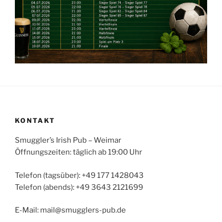
KONTAKT
Smuggler’s Irish Pub – Weimar
Öffnungszeiten: täglich ab 19:00 Uhr
Telefon (tagsüber): +49 177 1428043
Telefon (abends): +49 3643 2121699
E-Mail: mail@smugglers-pub.de