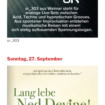
sr_303
Sonntag, 27. September