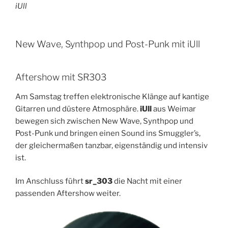
iUll
New Wave, Synthpop und Post-Punk mit iUll
Aftershow mit SR303
Am Samstag treffen elektronische Klänge auf kantige
Gitarren und düstere Atmosphäre.
iUll
aus Weimar
bewegen sich zwischen New Wave, Synthpop und
Post-Punk und bringen einen Sound ins Smuggler’s,
der gleichermaßen tanzbar, eigenständig und intensiv
ist.
Im Anschluss führt
sr_303
die Nacht mit einer
passenden Aftershow weiter.