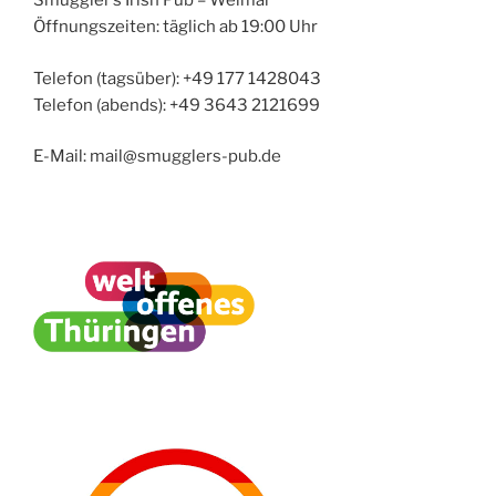
Smuggler’s Irish Pub – Weimar
Öffnungszeiten: täglich ab 19:00 Uhr
Telefon (tagsüber): +49 177 1428043
Telefon (abends): +49 3643 2121699
E-Mail: mail@smugglers-pub.de