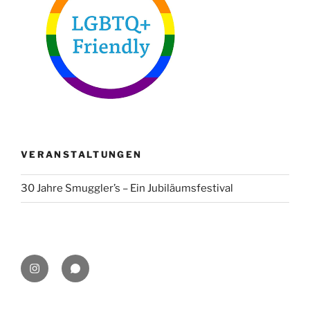
VERANSTALTUNGEN
30 Jahre Smuggler’s – Ein Jubiläumsfestival
Smuggler’s
What’sApp
Irish
Chat
Pub