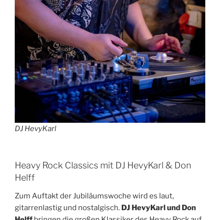
DJ HevyKarl
Heavy Rock Classics mit DJ HevyKarl & Don
Helff
Zum Auftakt der Jubiläumswoche wird es laut,
gitarrenlastig und nostalgisch.
DJ HevyKarl und Don
Helff
bringen die großen Klassiker des Heavy Rock auf